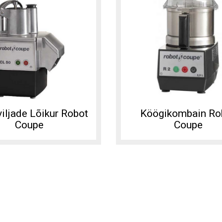
iljade Lõikur Robot
Köögikombain Ro
Coupe
Coupe