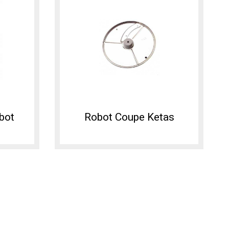
bot
Robot Coupe Ketas