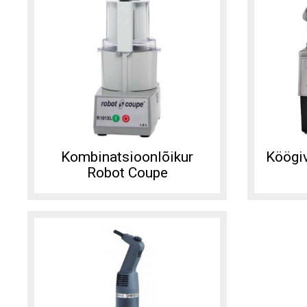
Kombinatsioonlõikur
Köögiv
Robot Coupe