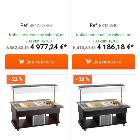
Ref.
Ref.
BR125634V2
BR125540
Kohaletoimetamine vahemikus
Kohaletoimetamine vahemikus
11/08 kuni 12/08
11/08 kuni 12/08
4 977,24 €*
4 186,18 €*
6 552,53 €*
5 410,57 €*
Lisa ostukorvi
Lisa ostukorvi
- 22 %
- 26 %