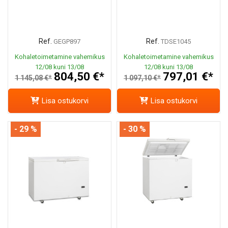
Ref.
Ref.
GEGP897
TDSE1045
Kohaletoimetamine vahemikus
Kohaletoimetamine vahemikus
12/08 kuni 13/08
12/08 kuni 13/08
804,50 €*
797,01 €*
1 145,08 €*
1 097,10 €*
Lisa ostukorvi
Lisa ostukorvi
- 29 %
- 30 %