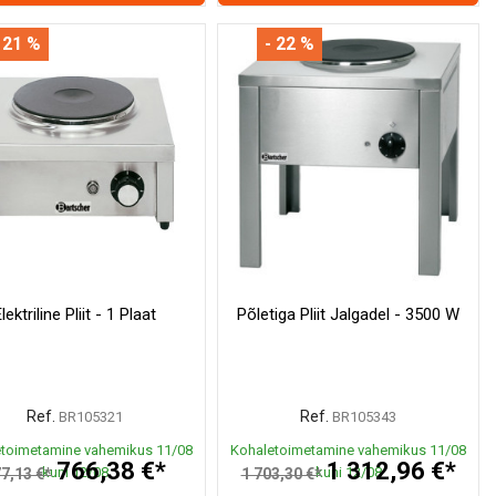
 21 %
- 22 %
lektriline Pliit - 1 Plaat
Põletiga Pliit Jalgadel - 3500 W
Ref.
Ref.
BR105321
BR105343
toimetamine vahemikus 11/08
Kohaletoimetamine vahemikus 11/08
766,38 €*
1 312,96 €*
kuni 12/08
kuni 12/08
7,13 €*
1 703,30 €*