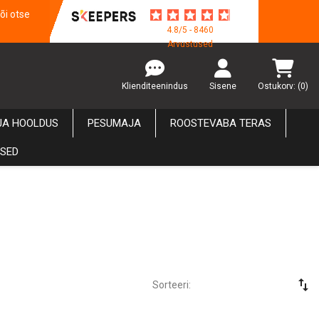
õi otse
4.8/5 - 8460
Arvustused
Klienditeenindus
Sisene
Ostukorv:
(0)
JA HOOLDUS
PESUMAJA
ROOSTEVABA TERAS
USED
swap_vert
Sorteeri: