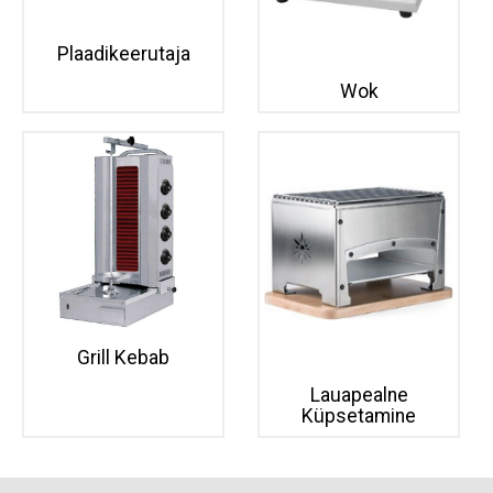
Plaadikeerutaja
Wok
Grill Kebab
Lauapealne
Küpsetamine