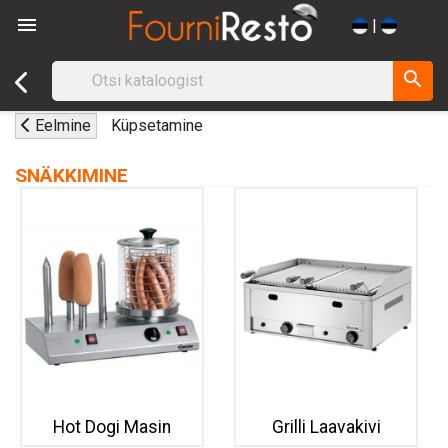

|
search
Eelmine
Küpsetamine
SNÄKKIMINE
Hot Dogi Masin
Grilli Laavakivi