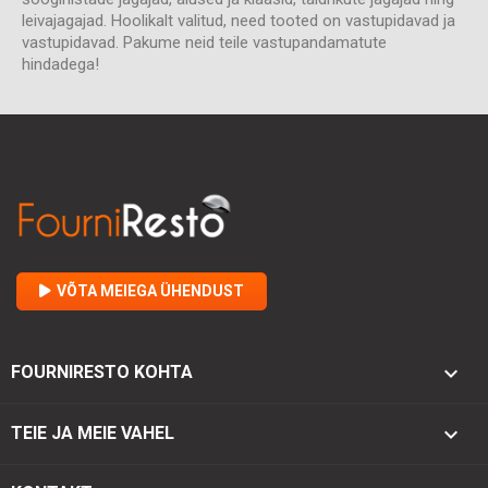
leivajagajad. Hoolikalt valitud, need tooted on vastupidavad ja
vastupidavad. Pakume neid teile vastupandamatute
hindadega!
VÕTA MEIEGA ÜHENDUST

FOURNIRESTO KOHTA

TEIE JA MEIE VAHEL