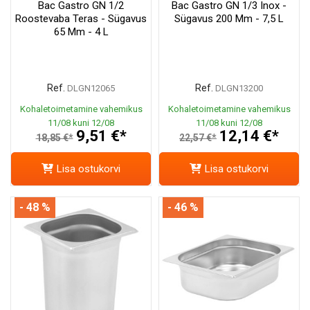
Bac Gastro GN 1/2
Bac Gastro GN 1/3 Inox -
Roostevaba Teras - Sügavus
Sügavus 200 Mm - 7,5 L
65 Mm - 4 L
Ref.
Ref.
DLGN12065
DLGN13200
Kohaletoimetamine vahemikus
Kohaletoimetamine vahemikus
11/08 kuni 12/08
11/08 kuni 12/08
9,51 €*
12,14 €*
18,85 €*
22,57 €*
Lisa ostukorvi
Lisa ostukorvi
- 48 %
- 46 %