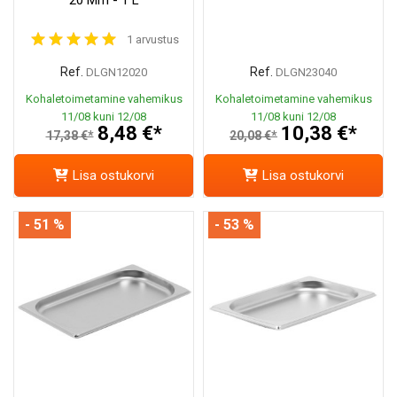
1 arvustus
Ref.
Ref.
DLGN12020
DLGN23040
Kohaletoimetamine vahemikus
Kohaletoimetamine vahemikus
11/08 kuni 12/08
11/08 kuni 12/08
8,48 €*
10,38 €*
17,38 €*
20,08 €*
Lisa ostukorvi
Lisa ostukorvi
- 51 %
- 53 %