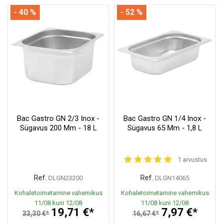
- 40 %
- 52 %
Bac Gastro GN 2/3 Inox -
Bac Gastro GN 1/4 Inox -
Sügavus 200 Mm - 18 L
Sügavus 65 Mm - 1,8 L
1 arvustus
Ref.
Ref.
DLGN23200
DLGN14065
Kohaletoimetamine vahemikus
Kohaletoimetamine vahemikus
11/08 kuni 12/08
11/08 kuni 12/08
19,71 €*
7,97 €*
33,30 €*
16,67 €*