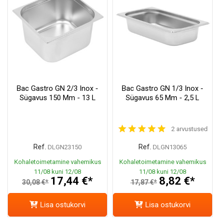
Bac Gastro GN 2/3 Inox -
Bac Gastro GN 1/3 Inox -
Sügavus 150 Mm - 13 L
Sügavus 65 Mm - 2,5 L
2 arvustused
Ref.
Ref.
DLGN23150
DLGN13065
Kohaletoimetamine vahemikus
Kohaletoimetamine vahemikus
11/08 kuni 12/08
11/08 kuni 12/08
17,44 €*
8,82 €*
30,08 €*
17,87 €*
Lisa ostukorvi
Lisa ostukorvi