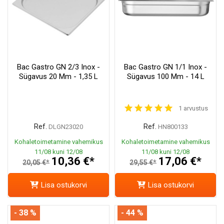
Bac Gastro GN 2/3 Inox -
Bac Gastro GN 1/1 Inox -
Sügavus 20 Mm - 1,35 L
Sügavus 100 Mm - 14 L
1 arvustus
Ref.
Ref.
DLGN23020
HN800133
Kohaletoimetamine vahemikus
Kohaletoimetamine vahemikus
11/08 kuni 12/08
11/08 kuni 12/08
10,36 €*
17,06 €*
20,05 €*
29,55 €*
Lisa ostukorvi
Lisa ostukorvi
- 38 %
- 44 %