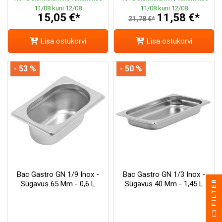
11/08 kuni 12/08
11/08 kuni 12/08
15,05 €*
11,58 €*
21,78 €*
Lisa ostukorvi
Lisa ostukorvi
- 53 %
- 50 %
Bac Gastro GN 1/9 Inox -
Bac Gastro GN 1/3 Inox -
FILTER
Sügavus 65 Mm - 0,6 L
Sügavus 40 Mm - 1,45 L