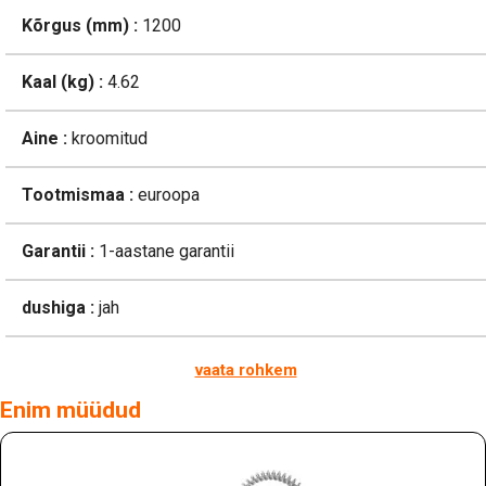
Kõrgus (mm) :
1200
Kaal (kg) :
4.62
Aine :
kroomitud
Tootmismaa :
euroopa
Garantii :
1-aastane garantii
dushiga :
jah
vaata rohkem
Enim müüdud