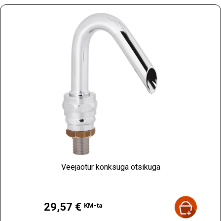
Veejaotur konksuga otsikuga
Hind
29,57 €
KM-ta