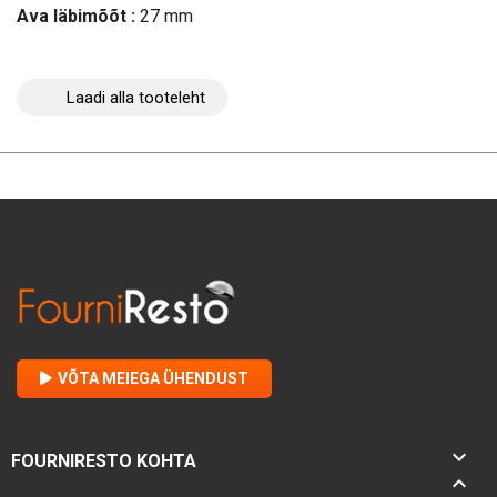
Ava läbimõõt :
27 mm
Laadi alla tooteleht
VÕTA MEIEGA ÜHENDUST

FOURNIRESTO KOHTA
