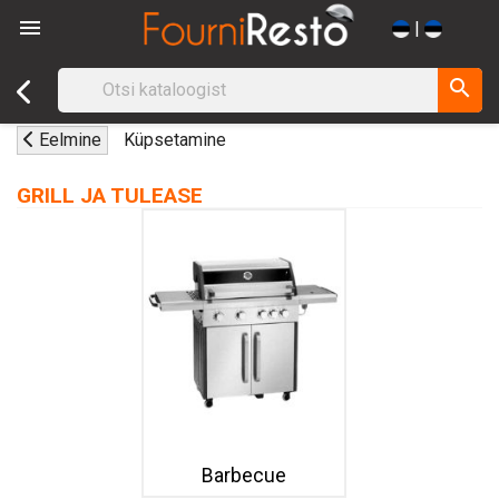

|
search
Eelmine
Küpsetamine
GRILL JA TULEASE
Barbecue