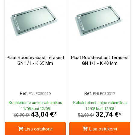
Plaat Roostevabast Terasest
Plaat Roostevabast Terasest
GN 1/1 - K 65 Mm
GN 1/1 - K 40 Mm
Ref.
Ref.
PNLEC30019
PNLEC30017
Kohaletoimetamine vahemikus
Kohaletoimetamine vahemikus
11/08 kuni 12/08
11/08 kuni 12/08
43,04 €*
32,74 €*
60,90 €*
52,83 €*
Lisa ostukorvi
Lisa ostukorvi