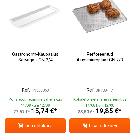
Gastronorm-Kaubaalus
Perforeeritud
Servaga - GN 2/4
Alumiiniumplaat GN 2/3
Ref.
Ref.
HN566053
BR100417
Kohaletoimetamine vahemikus
Kohaletoimetamine vahemikus
11/08 kuni 12/08
11/08 kuni 12/08
15,74 €*
19,85 €*
27,67 €*
33,50 €*
Lisa ostukorvi
Lisa ostukorvi