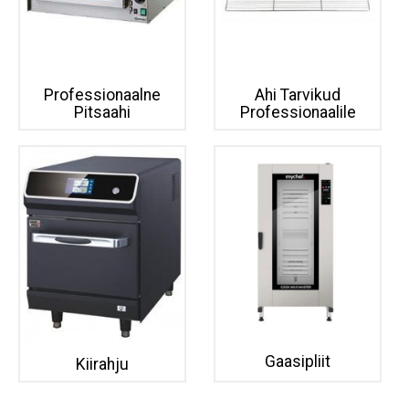
Professionaalne
Ahi Tarvikud
Pitsaahi
Professionaalile
Gaasipliit
Kiirahju