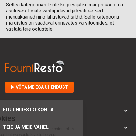
Selles kategoorias leiate kogu vajaliku märgistuse oma
asutuses. Leiate vastupidavad ja kvaliteetsed
menüükaaned ning lahustuvad sildid. Selle kategooria
märgistus on saadaval erinevates värvitoonides, et
vastata teie ootustele.
VÕTA MEIEGA ÜHENDUST

FOURNIRESTO KOHTA

TEIE JA MEIE VAHEL