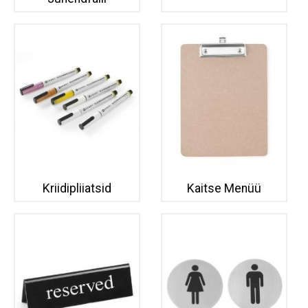
Kriidipliiatsid
Kaitse Menüü