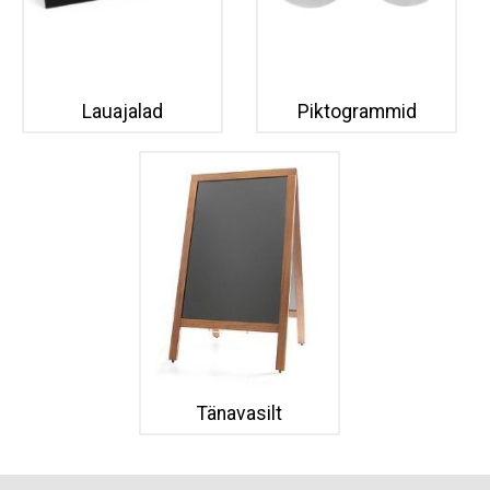
Lauajalad
Piktogrammid
Tänavasilt