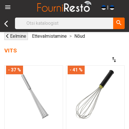

|
search
Eelmine
Ettevalmistamine
Nõud
VITS
swap_vert
- 37 %
- 41 %