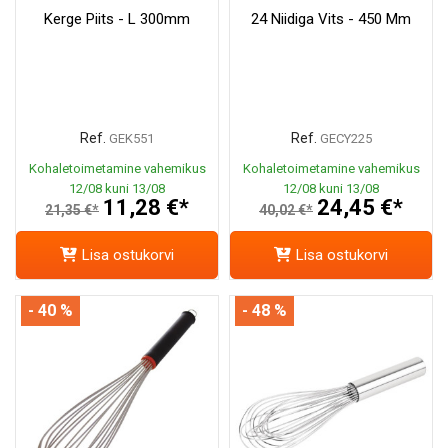
Kerge Piits - L 300mm
24 Niidiga Vits - 450 Mm
Ref.
Ref.
GEK551
GECY225
Kohaletoimetamine vahemikus
Kohaletoimetamine vahemikus
12/08 kuni 13/08
12/08 kuni 13/08
11,28 €*
24,45 €*
21,35 €*
40,02 €*
Lisa ostukorvi
Lisa ostukorvi
- 40 %
- 48 %