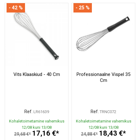
- 42 %
- 25 %
Vits Klaaskiud - 40 Cm
Professionaalne Vispel 35
Cm
Ref.
Ref.
LR61639
TRNC072
Kohaletoimetamine vahemikus
Kohaletoimetamine vahemikus
12/08 kuni 13/08
12/08 kuni 13/08
17,16 €*
18,43 €*
29,68 €*
24,88 €*