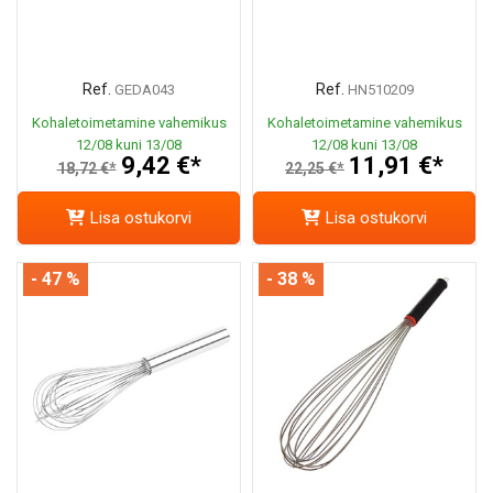
Ref.
Ref.
GEDA043
HN510209
Kohaletoimetamine vahemikus
Kohaletoimetamine vahemikus
12/08 kuni 13/08
12/08 kuni 13/08
9,42 €*
11,91 €*
18,72 €*
22,25 €*
Lisa ostukorvi
Lisa ostukorvi
- 47 %
- 38 %