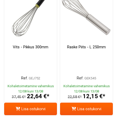
Vits - Pikkus 300mm
Raske Piits - L 250mm
Ref.
Ref.
GEJ752
GEK545
Kohaletoimetamine vahemikus
Kohaletoimetamine vahemikus
12/08 kuni 13/08
12/08 kuni 13/08
22,64 €*
12,15 €*
37,45 €*
22,58 €*
Lisa ostukorvi
Lisa ostukorvi