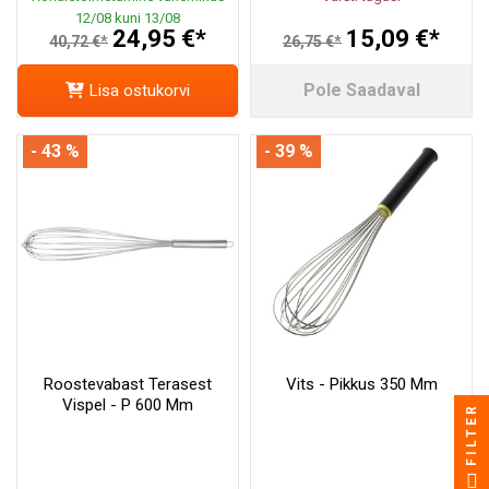
12/08 kuni 13/08
24,95 €*
15,09 €*
40,72 €*
26,75 €*
Pole Saadaval
Lisa ostukorvi
- 43 %
- 39 %
Roostevabast Terasest
Vits - Pikkus 350 Mm
Vispel - P 600 Mm
FILTER