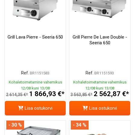
Grill Lava Pierre - Seeria 650
Grill Pierre De Lave Double -
Seeria 650
Ref.
Ref.
BR1151583
BR1151593
Kohaletoimetamine vahemikus
Kohaletoimetamine vahemikus
12/08 kuni 13/08
12/08 kuni 13/08
1 866,93 €*
2 562,87 €*
2 614,35 €*
3 563,85 €*
Lisa ostukorvi
Lisa ostukorvi
- 30 %
- 34 %