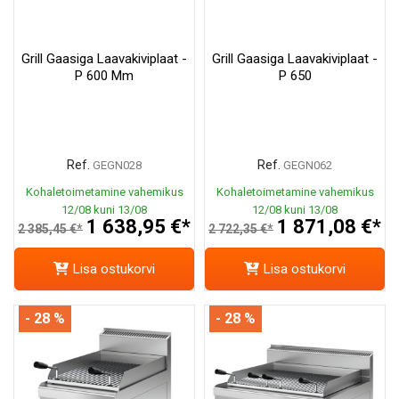
Grill Gaasiga Laavakiviplaat -
Grill Gaasiga Laavakiviplaat -
P 600 Mm
P 650
Ref.
Ref.
GEGN028
GEGN062
Kohaletoimetamine vahemikus
Kohaletoimetamine vahemikus
12/08 kuni 13/08
12/08 kuni 13/08
1 638,95 €*
1 871,08 €*
2 385,45 €*
2 722,35 €*
Lisa ostukorvi
Lisa ostukorvi
- 28 %
- 28 %