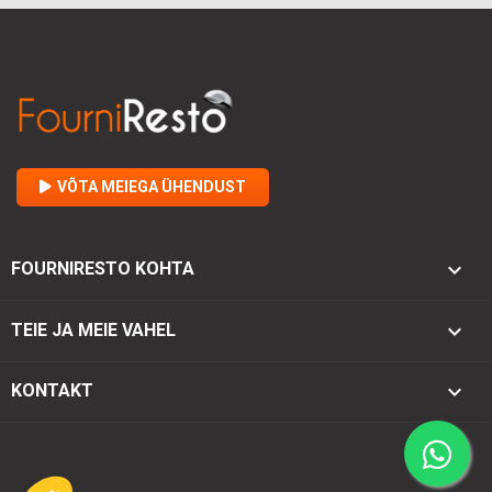
VÕTA MEIEGA ÜHENDUST

FOURNIRESTO KOHTA

TEIE JA MEIE VAHEL
keyboard_arrow_down
KONTAKT