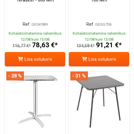
Ref.
Ref.
GEGK989
GEGG706
Kohaletoimetamine vahemikus
Kohaletoimetamine vahemikus
12/08 kuni 13/08
12/08 kuni 13/08
78,63 €*
91,21 €*
116,77 €*
134,58 €*
Lisa ostukorvi
Lisa ostukorvi
- 28 %
- 31 %