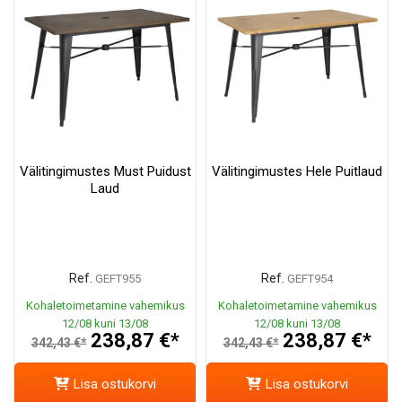
Välitingimustes Must Puidust
Välitingimustes Hele Puitlaud
Laud
Ref.
Ref.
GEFT955
GEFT954
Kohaletoimetamine vahemikus
Kohaletoimetamine vahemikus
12/08 kuni 13/08
12/08 kuni 13/08
238,87 €*
238,87 €*
342,43 €*
342,43 €*
Lisa ostukorvi
Lisa ostukorvi