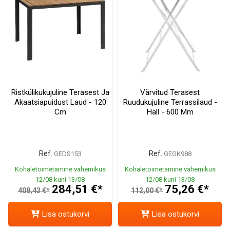
Ristkülikukujuline Terasest Ja
Värvitud Terasest
Akaatsiapuidust Laud - 120
Ruudukujuline Terrassilaud -
Cm
Hall - 600 Mm
Ref.
Ref.
GEDS153
GEGK988
Kohaletoimetamine vahemikus
Kohaletoimetamine vahemikus
12/08 kuni 13/08
12/08 kuni 13/08
284,51 €*
75,26 €*
408,43 €*
112,00 €*
Lisa ostukorvi
Lisa ostukorvi