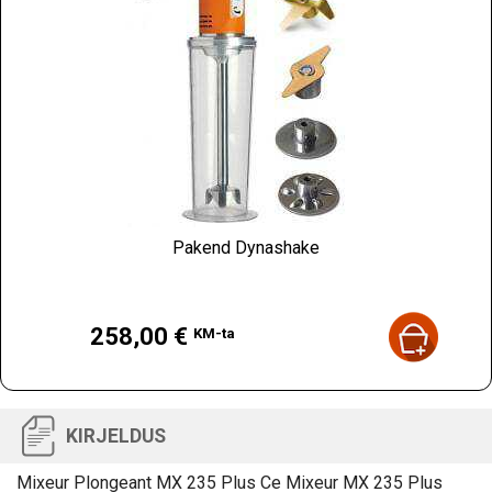
Pakend Dynashake
Hind
258,00 €
KM-ta
KIRJELDUS
Mixeur Plongeant MX 235 Plus Ce Mixeur MX 235 Plus