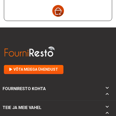
VÕTA MEIEGA ÜHENDUST

FOURNIRESTO KOHTA


TEIE JA MEIE VAHEL
