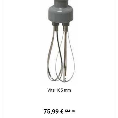
Vits 185 mm
Hind
75,99 €
KM-ta