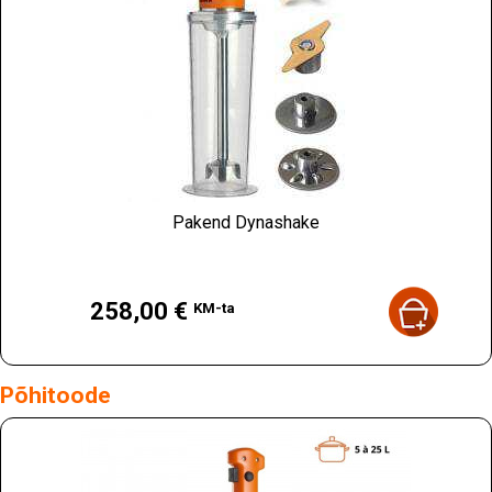
Pakend Dynashake
Hind
258,00 €
KM-ta
Põhitoode