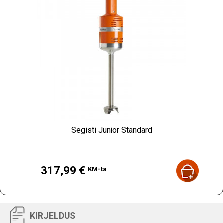
Segisti Junior Standard
Hind
317,99 €
KM-ta
KIRJELDUS