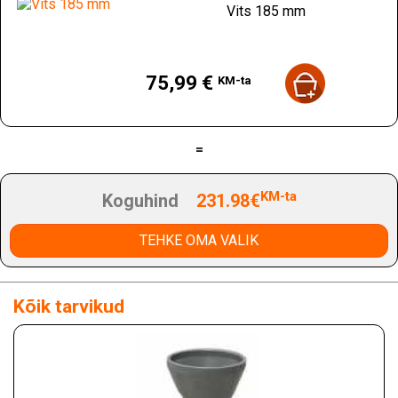
Vits 185 mm
Hind
75,99 €
KM-ta
=
KM-ta
Koguhind
231.98€
TEHKE OMA VALIK
Kõik tarvikud