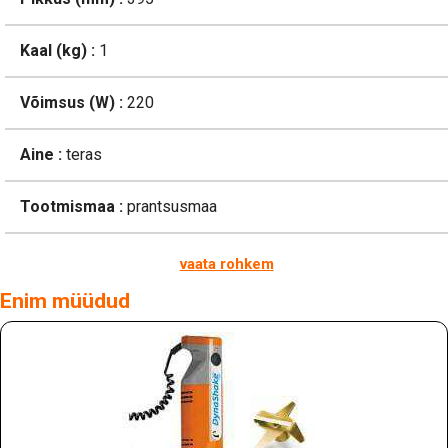
Kaal (kg) :
1
Võimsus (W) :
220
Aine :
teras
Tootmismaa :
prantsusmaa
vaata rohkem
Enim müüdud