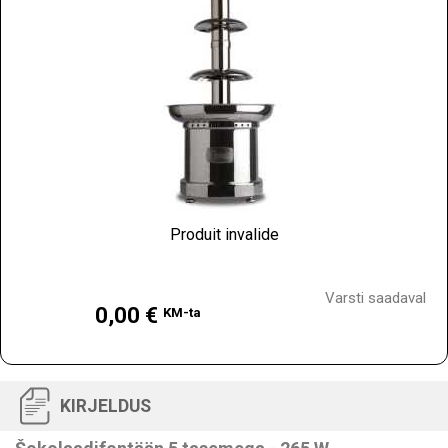
Produit invalide
Hind
Varsti saadaval
0,00 €
KM-ta
KIRJELDUS