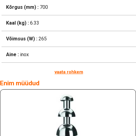
Kõrgus (mm) :
700
Kaal (kg) :
6.33
Võimsus (W) :
265
Aine :
inox
vaata rohkem
Enim müüdud