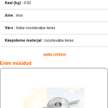
Kaal (kg) :
0.02
Aine :
inox
Värv :
hobe-roostevaba-teras
Käepideme materjal :
roostevaba-teras
vaata rohkem
Enim müüdud