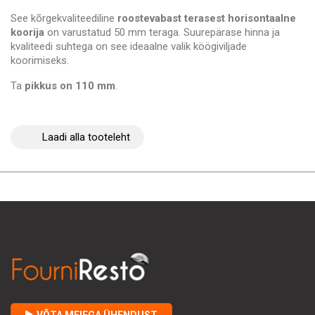
See kõrgekvaliteediline
roostevabast terasest horisontaalne
koorija
on varustatud 50 mm teraga. Suurepärase hinna ja
kvaliteedi suhtega on see ideaalne valik köögiviljade
koorimiseks.
Ta
pikkus on 110 mm
.
Laadi alla tooteleht