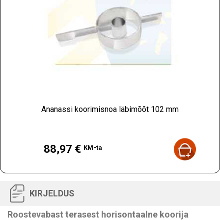
Ananassi koorimisnoa läbimõõt 102 mm
Hind
88,97 €
KM-ta
KIRJELDUS
Roostevabast terasest horisontaalne koorija