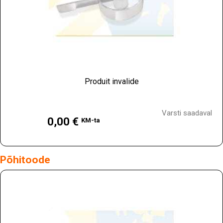
Produit invalide
Hind
Varsti saadaval
0,00 €
KM-ta
Põhitoode