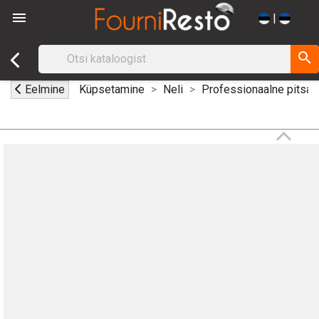

|
search
Eelmine
Küpsetamine
Neli
Professionaalne pitsaa