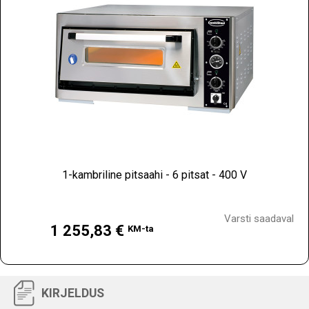
1-kambriline pitsaahi - 6 pitsat - 400 V
Hind
Varsti saadaval
1 255,83 €
KM-ta
KIRJELDUS