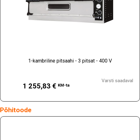
1-kambriline pitsaahi - 3 pitsat - 400 V
Hind
Varsti saadaval
1 255,83 €
KM-ta
Põhitoode