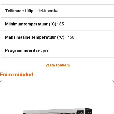
Tellimuse tüüp :
elektroonika
Miinimumtemperatuur (°C) :
85
Maksimaalne temperatuur (°C) :
450
Programmeeritav :
jah
vaata rohkem
Enim müüdud