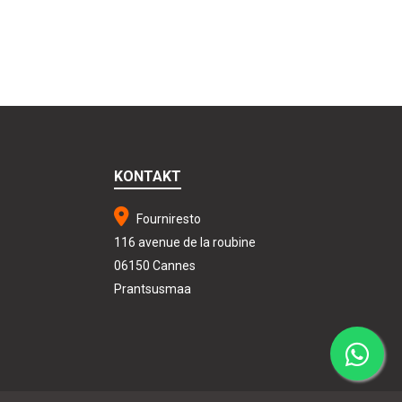
KONTAKT
Fourniresto
116 avenue de la roubine
06150 Cannes
Prantsusmaa