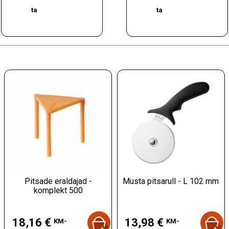
ta
ta
Pitsade eraldajad -
Musta pitsarull - L 102 mm
komplekt 500
Hind
Hind
18,16 €
13,98 €
KM-
KM-