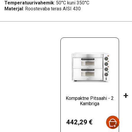
Temperatuurivahemik
: 50°C kuni 350°C
Materjal
: Roostevaba teras AISI 430
+
Kompaktne Pitsaahi - 2
Kambriga
Hind
442,29 €