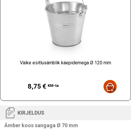
Väike esitlusämblik käepidemega Ø 120 mm
Hind
8,75 €
KM-ta
KIRJELDUS
Ämber koos sangaga Ø 70 mm