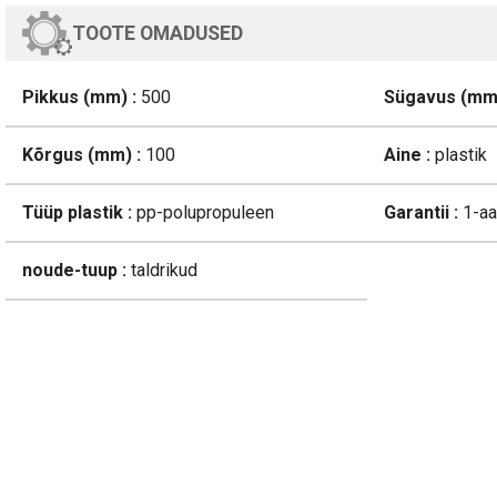
TOOTE OMADUSED
Pikkus (mm) :
500
Sügavus (mm)
Kõrgus (mm) :
100
Aine :
plastik
Tüüp plastik :
pp-polupropuleen
Garantii :
1-aa
noude-tuup :
taldrikud