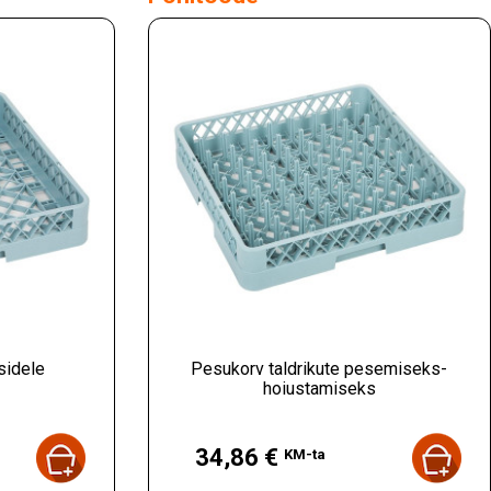
sidele
Pesukorv taldrikute pesemiseks-
hoiustamiseks
Hind
34,86 €
KM-ta