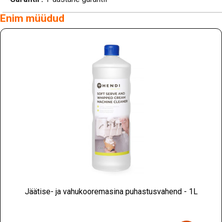
Enim müüdud
Jäätise- ja vahukooremasina puhastusvahend - 1L