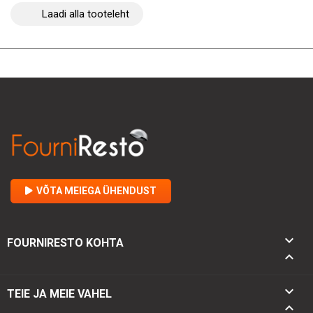
Laadi alla tooteleht
VÕTA MEIEGA ÜHENDUST

FOURNIRESTO KOHTA


TEIE JA MEIE VAHEL
