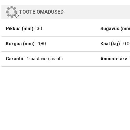
TOOTE OMADUSED
Pikkus (mm) :
30
Sügavus (mm)
Kõrgus (mm) :
180
Kaal (kg) :
0.0
Garantii :
1-aastane garantii
Annuste arv :