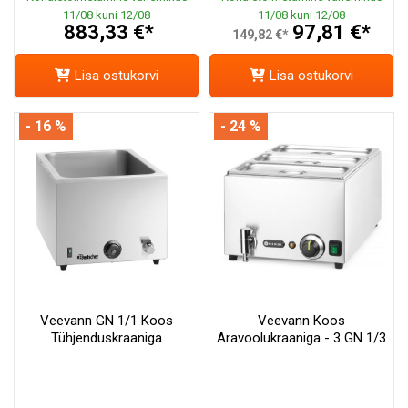
11/08 kuni 12/08
11/08 kuni 12/08
883,33 €*
97,81 €*
149,82 €*
Lisa ostukorvi
Lisa ostukorvi
- 16 %
- 24 %
Veevann GN 1/1 Koos
Veevann Koos
Tühjenduskraaniga
Äravoolukraaniga - 3 GN 1/3