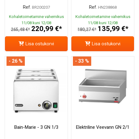
Ref.
Ref.
BR200207
HN238868
Kohaletoimetamine vahemikus
Kohaletoimetamine vahemikus
11/08 kuni 12/08
11/08 kuni 12/08
220,99 €*
135,99 €*
265,48 €*
180,27 €*
Lisa ostukorvi
Lisa ostukorvi
- 26 %
- 33 %
Bain-Marie - 3 GN 1/3
Elektriline Veevann GN 2/1