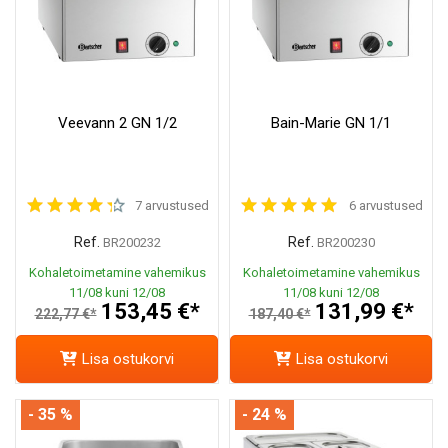
Veevann 2 GN 1/2
Bain-Marie GN 1/1
7 arvustused
6 arvustused
Ref.
Ref.
BR200232
BR200230
Kohaletoimetamine vahemikus
Kohaletoimetamine vahemikus
11/08 kuni 12/08
11/08 kuni 12/08
153,45 €*
131,99 €*
222,77 €*
187,40 €*
Lisa ostukorvi
Lisa ostukorvi
- 35 %
- 24 %