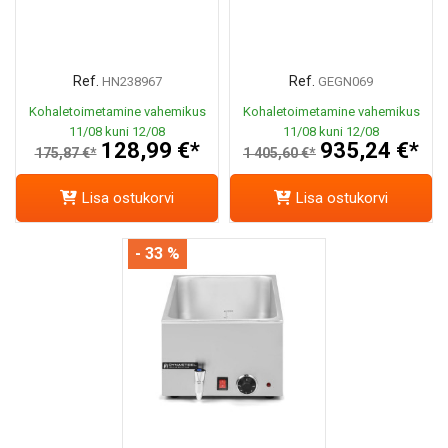
Ref.
Ref.
HN238967
GEGN069
Kohaletoimetamine vahemikus
Kohaletoimetamine vahemikus
11/08 kuni 12/08
11/08 kuni 12/08
128,99 €*
935,24 €*
175,87 €*
1 405,60 €*
Lisa ostukorvi
Lisa ostukorvi
- 33 %