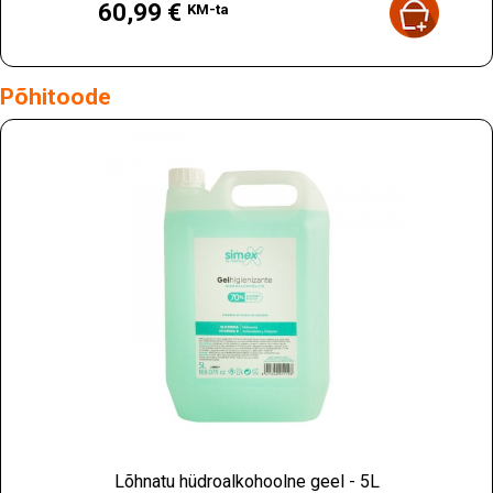
60,99 €
KM-ta
Põhitoode
Lõhnatu hüdroalkohoolne geel - 5L