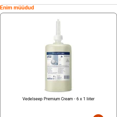
Enim müüdud
Vedelseep Premium Cream - 6 x 1 liiter
Hind