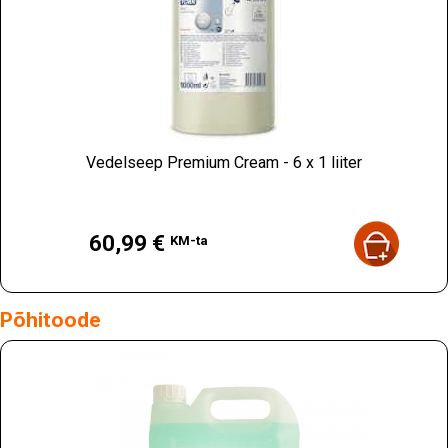
Vedelseep Premium Cream - 6 x 1 liiter
Hind
60,99 €
KM-ta
Põhitoode