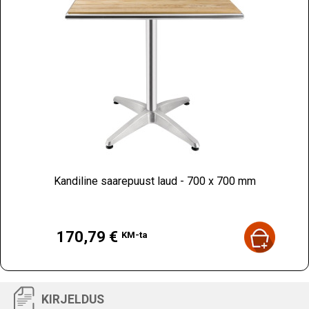
Kandiline saarepuust laud - 700 x 700 mm
Hind
170,79 €
KM-ta
KIRJELDUS