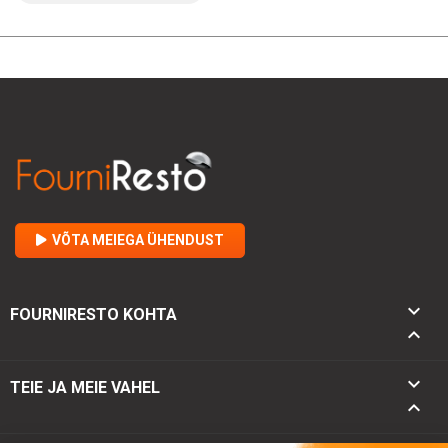
VÕTA MEIEGA ÜHENDUST

FOURNIRESTO KOHTA


TEIE JA MEIE VAHEL
