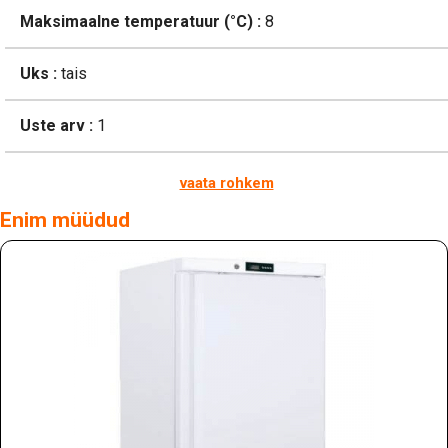
Maksimaalne temperatuur (°C) :
8
Uks :
tais
Uste arv :
1
vaata rohkem
Enim müüdud