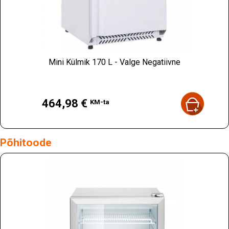
Mini Külmik 170 L - Valge Negatiivne
Hind
464,98 €
KM-ta
Põhitoode