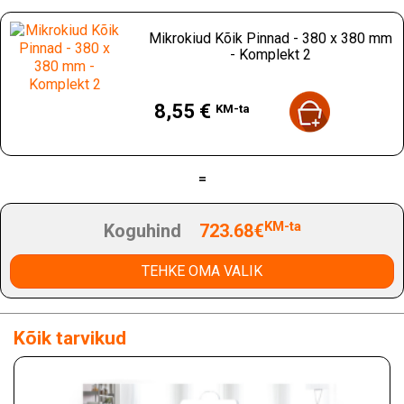
Mikrokiud Kõik Pinnad - 380 x 380 mm
- Komplekt 2
Hind
8,55 €
KM-ta
=
KM-ta
Koguhind
723.68€
TEHKE OMA VALIK
Kõik tarvikud