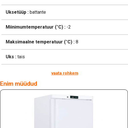
Uksetüüp :
battante
Miinimumtemperatuur (°C) :
-2
Maksimaalne temperatuur (°C) :
8
Uks :
tais
vaata rohkem
Enim müüdud