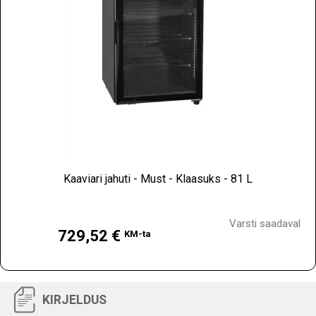
Kaaviari jahuti - Must - Klaasuks - 81 L
Hind
Varsti saadaval
729,52 €
KM-ta
KIRJELDUS