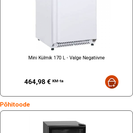
Mini Külmik 170 L - Valge Negatiivne
Hind
464,98 €
KM-ta
Põhitoode