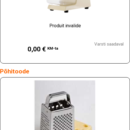
Produit invalide
Hind
Varsti saadaval
0,00 €
KM-ta
Põhitoode