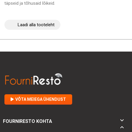
täpseid ja tõhusaid lõikeid.
Laadi alla tooteleht
VÕTA MEIEGA ÜHENDUST

FOURNIRESTO KOHTA
