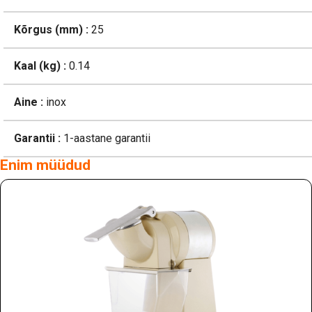
Kõrgus (mm) :
25
Kaal (kg) :
0.14
Aine :
inox
Garantii :
1-aastane garantii
Enim müüdud