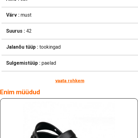
Värv :
must
Suurus :
42
Jalanõu tüüp :
tookingad
Sulgemistüüp :
paelad
vaata rohkem
Enim müüdud