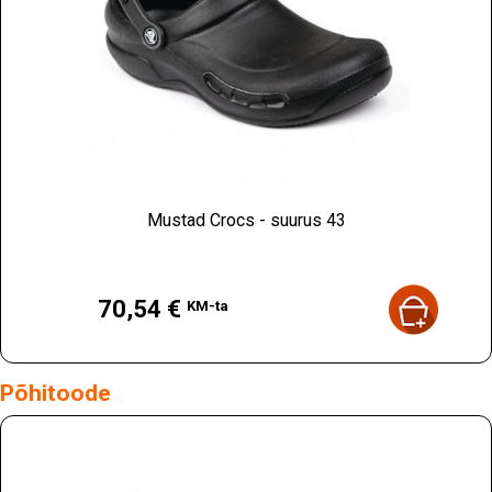
Mustad Crocs - suurus 43
Hind
70,54 €
KM-ta
Põhitoode