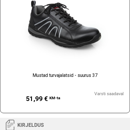
Mustad turvajalatsid - suurus 37
Hind
Varsti saadaval
51,99 €
KM-ta
KIRJELDUS