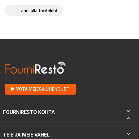
Laadi alla tooteleht
VÕTA MEIEGA ÜHENDUST

FOURNIRESTO KOHTA


TEIE JA MEIE VAHEL