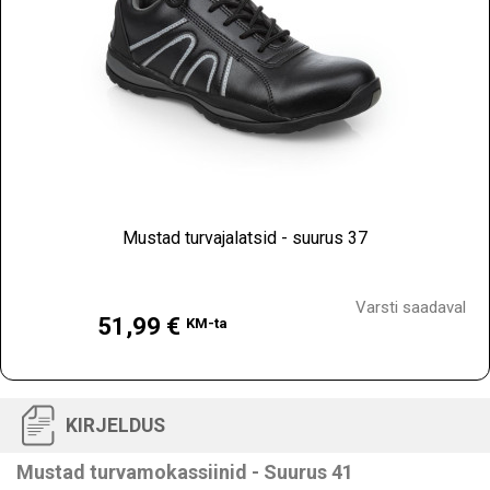
Mustad turvajalatsid - suurus 37
Hind
Varsti saadaval
51,99 €
KM-ta
KIRJELDUS
Mustad turvamokassiinid - Suurus 41