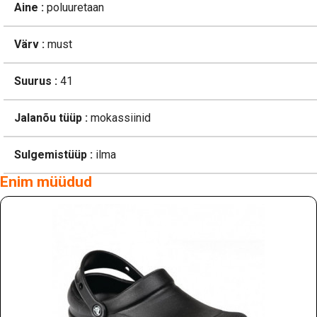
Aine :
poluuretaan
Värv :
must
Suurus :
41
Jalanõu tüüp :
mokassiinid
Sulgemistüüp :
ilma
Enim müüdud