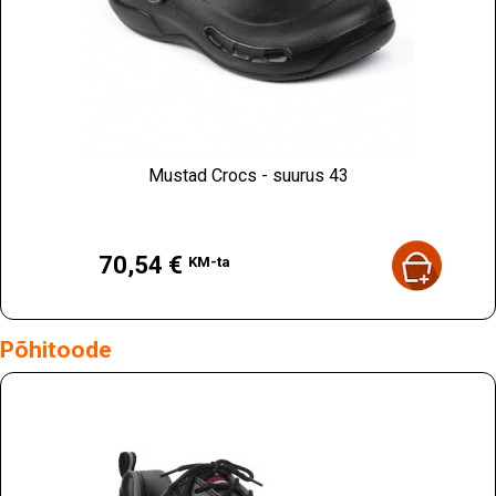
Mustad Crocs - suurus 43
Hind
70,54 €
KM-ta
Põhitoode