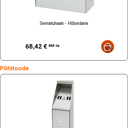
Seinatuhaan - Hõbedane
Hind
68,42 €
KM-ta
Põhitoode