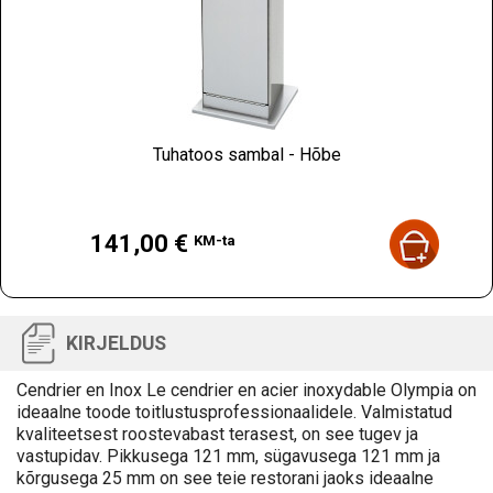
Tuhatoos sambal - Hõbe
Hind
141,00 €
KM-ta
KIRJELDUS
Cendrier en Inox Le cendrier en acier inoxydable Olympia on
ideaalne toode toitlustusprofessionaalidele. Valmistatud
kvaliteetsest roostevabast terasest, on see tugev ja
vastupidav. Pikkusega 121 mm, sügavusega 121 mm ja
kõrgusega 25 mm on see teie restorani jaoks ideaalne