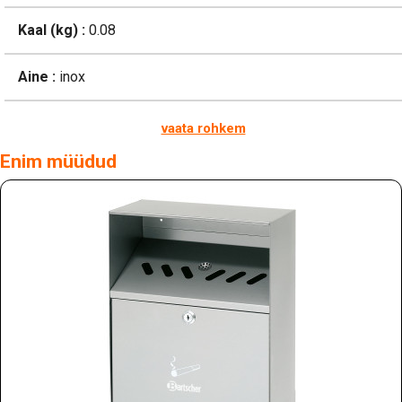
Kaal (kg) :
0.08
Aine :
inox
vaata rohkem
Enim müüdud