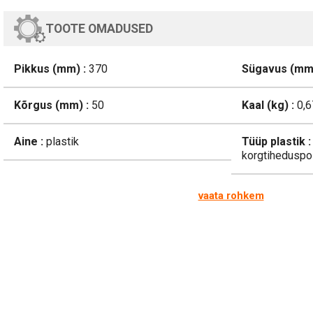
TOOTE OMADUSED
Pikkus (mm) :
370
Sügavus (mm)
Kõrgus (mm) :
50
Kaal (kg) :
0,6
Aine :
plastik
Tüüp plastik :
korgtiheduspo
vaata rohkem