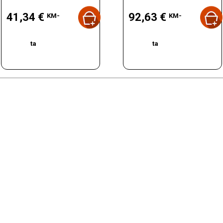
Hind
Hind
41,34 €
92,63 €
KM-
KM-
ta
ta