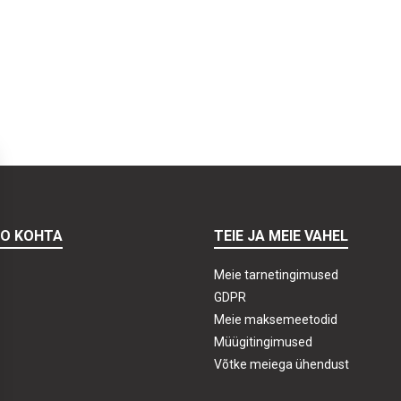
TO KOHTA
TEIE JA MEIE VAHEL
Meie tarnetingimused
GDPR
Meie maksemeetodid
Müügitingimused
Võtke meiega ühendust