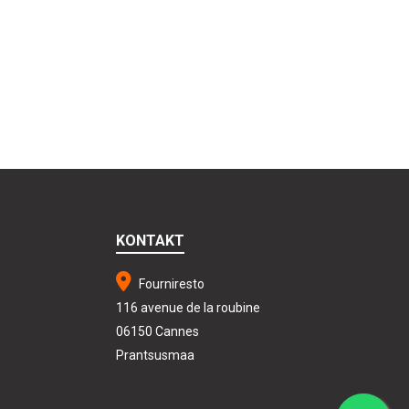
KONTAKT
Fourniresto
116 avenue de la roubine
06150 Cannes
Prantsusmaa