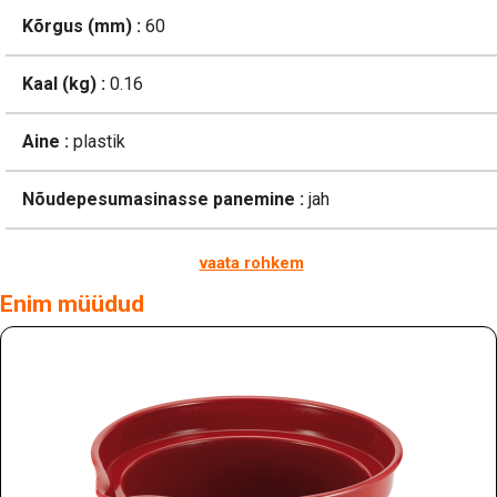
Kõrgus (mm) :
60
Kaal (kg) :
0.16
Aine :
plastik
Nõudepesumasinasse panemine :
jah
vaata rohkem
Enim müüdud