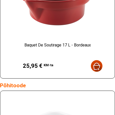
Baquet De Soutirage 17 L - Bordeaux
Hind
25,95 €
KM-ta
Põhitoode