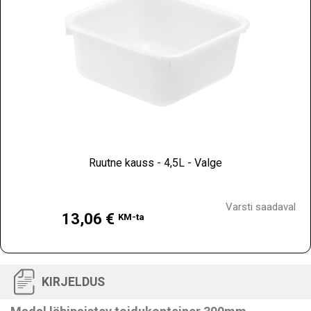
Ruutne kauss - 4,5L - Valge
Hind
Varsti saadaval
13,06 €
KM-ta
KIRJELDUS