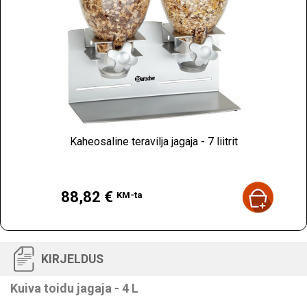
Kaheosaline teravilja jagaja - 7 liitrit
Hind
88,82 €
KM-ta
KIRJELDUS
Kuiva toidu jagaja - 4 L