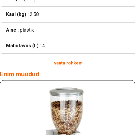
Kaal (kg) :
2.58
Aine :
plastik
Mahutavus (L) :
4
vaata rohkem
Enim müüdud