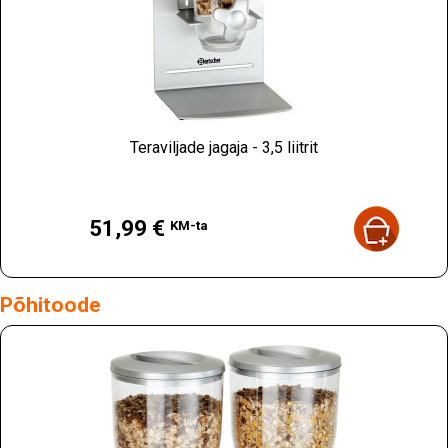
Teraviljade jagaja - 3,5 liitrit
Hind
51,99 €
KM-ta
Põhitoode