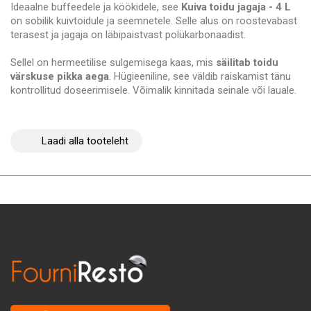
Ideaalne buffeedele ja köökidele, see
Kuiva toidu jagaja - 4 L
on sobilik kuivtoidule ja seemnetele. Selle alus on roostevabast
terasest ja jagaja on läbipaistvast polükarbonaadist.
Sellel on hermeetilise sulgemisega kaas, mis
säilitab toidu
värskuse pikka aega
. Hügieeniline, see väldib raiskamist tänu
kontrollitud doseerimisele. Võimalik kinnitada seinale või lauale.
Laadi alla tooteleht