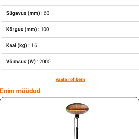
Sügavus (mm) :
60
Kõrgus (mm) :
100
Kaal (kg) :
1.6
Võimsus (W) :
2000
vaata rohkem
Enim müüdud