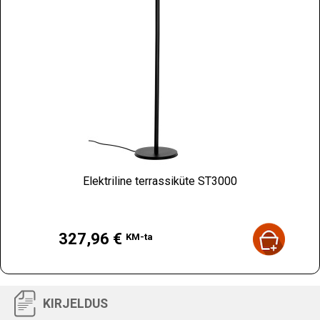
Elektriline terrassiküte ST3000
Hind
327,96 €
KM-ta
KIRJELDUS