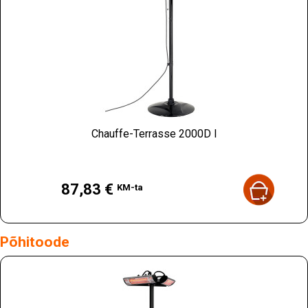
Chauffe-Terrasse 2000D I
Hind
87,83 €
KM-ta
Põhitoode