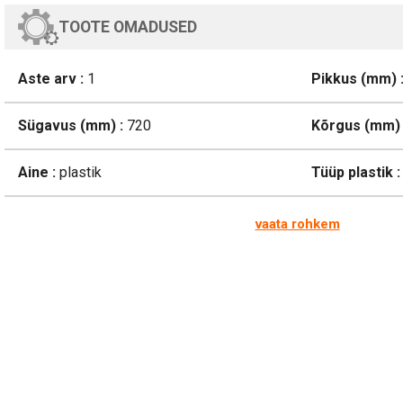
TOOTE OMADUSED
Aste arv :
1
Pikkus (mm) 
Sügavus (mm) :
720
Kõrgus (mm) 
Aine :
plastik
Tüüp plastik :
vaata rohkem