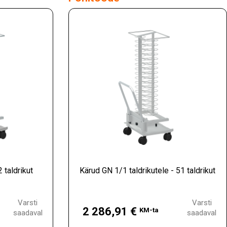
 taldrikut
Kärud GN 1/1 taldrikutele - 51 taldrikut
Hind
Varsti
Varsti
2 286,91 €
KM-ta
saadaval
saadaval