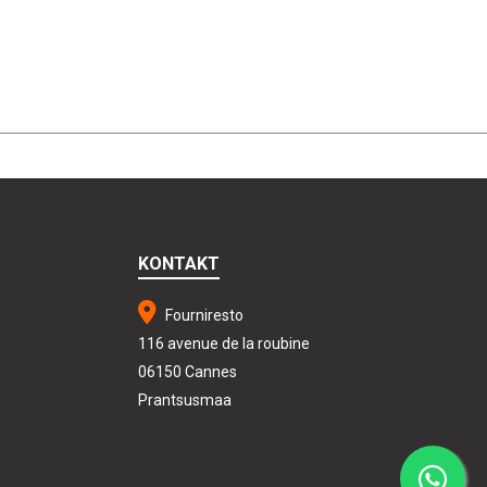
KONTAKT
Fourniresto
116 avenue de la roubine
06150 Cannes
Prantsusmaa