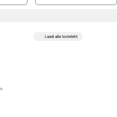
Laadi alla tooteleht
e.