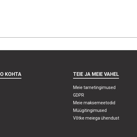
TO KOHTA
TEIE JA MEIE VAHEL
Meie tarnetingimused
GDPR
Meie maksemeetodid
Müügitingimused
Võtke meiega ühendust