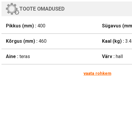
TOOTE OMADUSED
Pikkus (mm) :
400
Sügavus (mm)
Kõrgus (mm) :
460
Kaal (kg) :
3.4
Aine :
teras
Värv :
hall
vaata rohkem