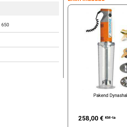
:
650
Pakend Dynasha
Hind
258,00 €
KM-ta