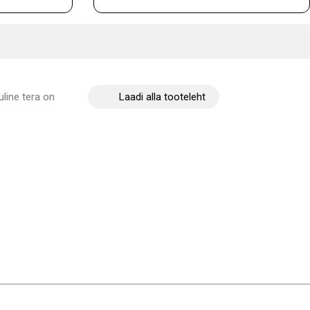
line tera on
Laadi alla tooteleht