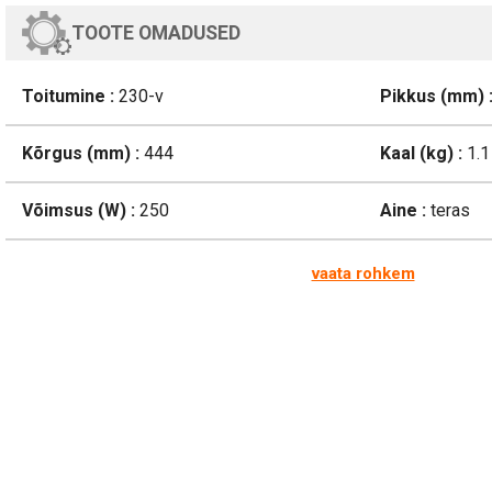
TOOTE OMADUSED
Toitumine :
230-v
Pikkus (mm) 
Kõrgus (mm) :
444
Kaal (kg) :
1.1
Võimsus (W) :
250
Aine :
teras
vaata rohkem