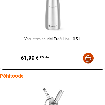
Vahustamispudel Profi Line - 0,5 L
Hind
61,99 €
KM-ta
Põhitoode