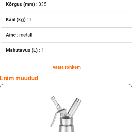
Kõrgus (mm) :
335
Kaal (kg) :
1
Aine :
metall
Mahutavus (L) :
1
vaata rohkem
Enim müüdud