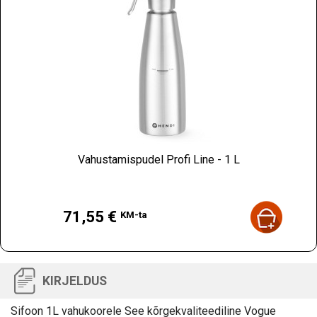
Vahustamispudel Profi Line - 1 L
Hind
71,55 €
KM-ta
KIRJELDUS
Sifoon 1L vahukoorele See kõrgekvaliteediline Vogue