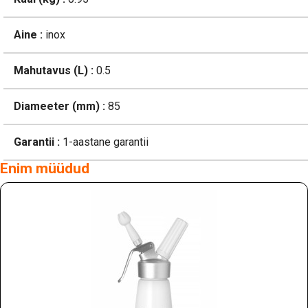
Aine :
inox
Mahutavus (L) :
0.5
Diameeter (mm) :
85
Garantii :
1-aastane garantii
Enim müüdud