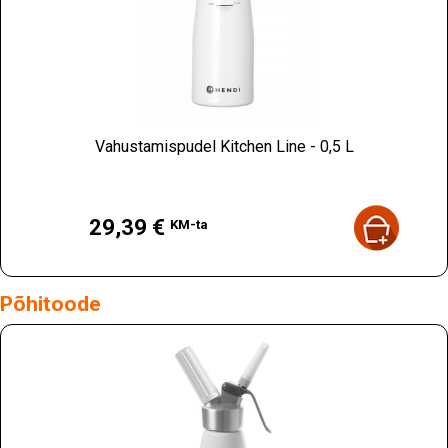
Vahustamispudel Kitchen Line - 0,5 L
Hind
29,39 €
KM-ta
Põhitoode