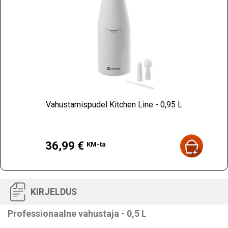
Vahustamispudel Kitchen Line - 0,95 L
Hind
36,99 €
KM-ta
KIRJELDUS
Professionaalne vahustaja - 0,5 L