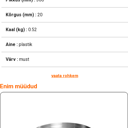
Kõrgus (mm) :
20
Kaal (kg) :
0.52
Aine :
plastik
Värv :
must
vaata rohkem
Enim müüdud