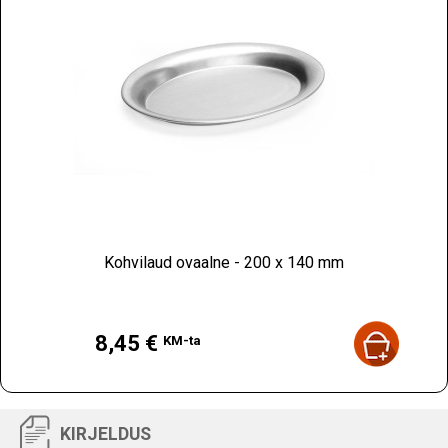
Kohvilaud ovaalne - 200 x 140 mm
Hind
8,45 €
KM-ta
KIRJELDUS