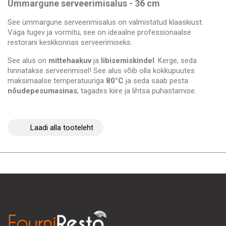
Ümmargune serveerimisalus - 36 cm
See ümmargune serveerimisalus on valmistatud klaaskiust.
Väga tugev ja vormitu, see on ideaalne professionaalse
restorani keskkonnas serveerimiseks.
See alus on
mittehaakuv
ja
libisemiskindel
. Kerge, seda
hinnatakse serveerimisel! See alus võib olla kokkupuutes
maksimaalse temperatuuriga
80°C
ja seda saab pesta
nõudepesumasinas
, tagades kiire ja lihtsa puhastamise.
Laadi alla tooteleht