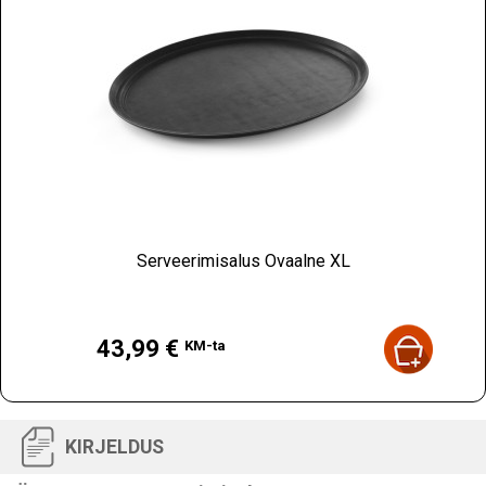
Serveerimisalus Ovaalne XL
Hind
43,99 €
KM-ta
KIRJELDUS