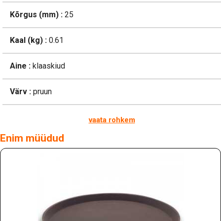
Kõrgus (mm) :
25
Kaal (kg) :
0.61
Aine :
klaaskiud
Värv :
pruun
vaata rohkem
Enim müüdud