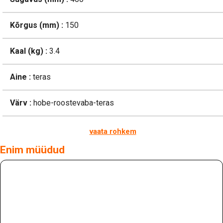
Kõrgus (mm) :
150
Kaal (kg) :
3.4
Aine :
teras
Värv :
hobe-roostevaba-teras
vaata rohkem
Enim müüdud