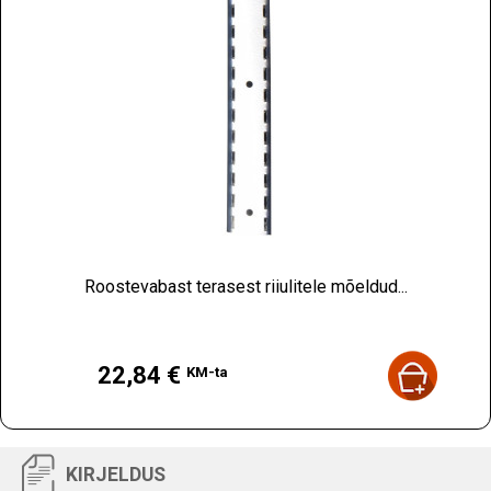
Roostevabast terasest riiulitele mõeldud...
Hind
22,84 €
KM-ta
KIRJELDUS