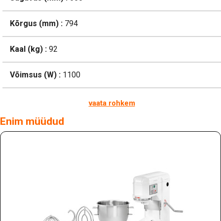
Kõrgus (mm) :
794
Kaal (kg) :
92
Võimsus (W) :
1100
vaata rohkem
Enim müüdud