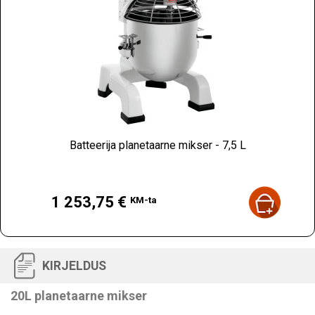
Batteerija planetaarne mikser - 7,5 L
Hind
1 253,75 €
KM-ta
KIRJELDUS
20L planetaarne mikser