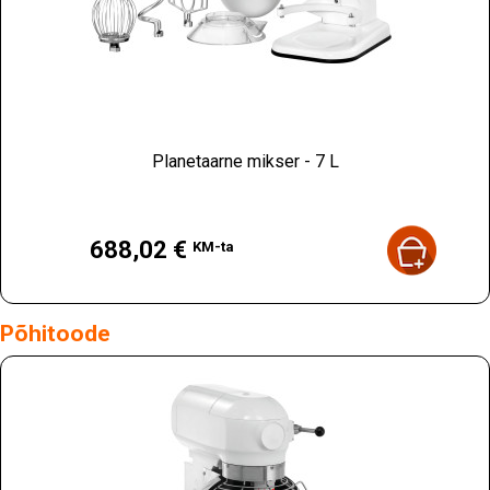
Planetaarne mikser - 7 L
Hind
688,02 €
KM-ta
Põhitoode